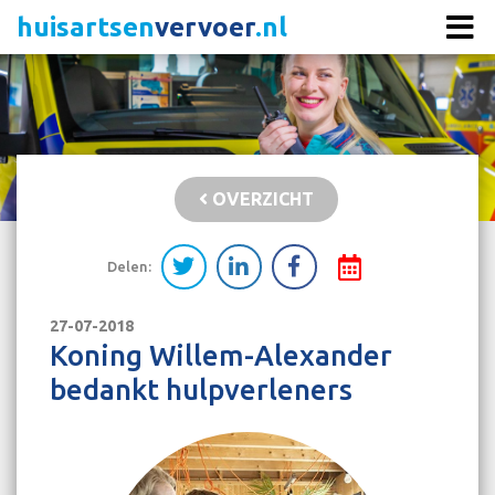
huisartsen
vervoer
.nl
OVERZICHT
Delen:
27-07-2018
Koning Willem-Alexander
bedankt hulpverleners