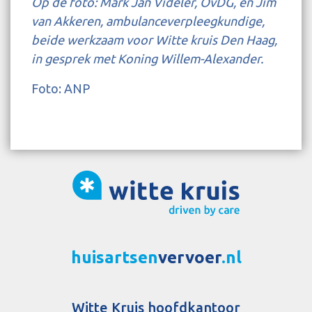
Op de foto: Mark Jan Videler, OvDG, en Jim
van Akkeren, ambulanceverpleegkundige,
beide werkzaam voor Witte kruis Den Haag,
in gesprek met Koning Willem-Alexander.
Foto: ANP
huisartsen
vervoer
.nl
Witte Kruis hoofdkantoor