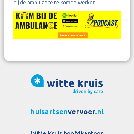
bij de ambulance te komen werken.
huisartsen
vervoer
.nl
Witte Kruis hoofdkantoor