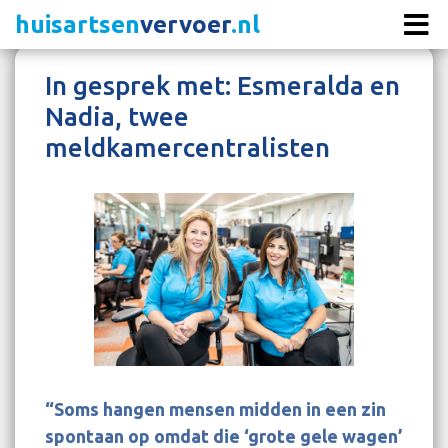
huisartsen
vervoer
.nl
In gesprek met: Esmeralda en
Nadia, twee
meldkamercentralisten
“Soms hangen mensen midden in een zin
spontaan op omdat die ‘grote gele wagen’