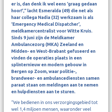
er is, dan denk ik wel eens ‘graag gedaan
hoor!’,” lacht Esmeralda (49) die net als
haar collega Nadia (32) werkzaam is als
‘Emergency Medical Dispatcher’,
meldkamercentralist voor Witte Kruis.
Sinds 9 juni zijn de Meldkamer
Ambulancezorg (MKA) Zeeland en
Midden- en West-Brabant gefuseerd en
vinden de operaties plaats in een
splinternieuw en modern gebouw in
Bergen op Zoom, waar politie-,
brandweer- en ambulancediensten samen
paraat staan om meldingen aan te nemen
en hulpdiensten aan te sturen.
“We bedienen in ons verzorgingsgebied tot
wel 1,4 miljoen mensen, waaronder veel