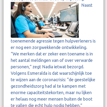
Naast
toenemende agressie tegen hulpverleners is
er nog een zorgwekkende ontwikkeling.
“We merken dat er zeker een toename is in
het aantal meldingen van of over verwarde
personen,” zegt Nadia ietwat bezorgd.
Volgens Esmeralda is dat waarschijnlijk toe
te wijzen aan de coronacrisis: “de geestelijke
gezondheidszorg had al te kampen met
enorme capaciteitstekorten, maar nu lijken
er helaas nog meer mensen buiten de boot
te vallen die echt hulp nodig hebben.”