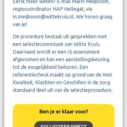
Eerst meer weten? E-mail Marin Meijboom,
regiocoördinator HAP Hellegat, via
m.meijboom@wittekruis.nl. We horen graag
van je!
De procedure bestaat uit gesprekken met
een selectiecommissie van Witte Kruis.
Daarnaast wordt er een rij-assessment
afgenomen en kan een aanstellingskeuring
tot de mogelijkheid behoren. Een
referentiecheck maakt op grond van de Wet
Kwaliteit, Klachten en Geschillen in de zorg
standaard deel uit van de selectieprocedure.
Ben je er klaar voor?
SOLLICITEER DIRECT