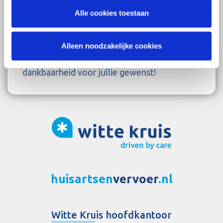
Alle cookies toestaan
Alleen noodzakelijke cookies
Veel sterkte, gezondheid, moed en
dankbaarheid voor jullie gewenst!
huisartsen
vervoer
.nl
Witte Kruis hoofdkantoor